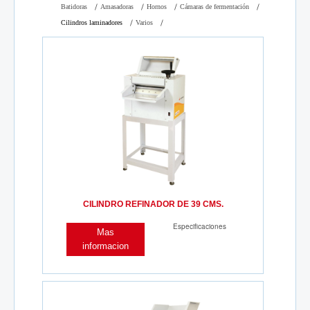
Batidoras
Amasadoras
Hornos
Cámaras de fermentación
Cilindros laminadores
Varios
CILINDRO REFINADOR DE 39 CMS.
Especificaciones
Mas
informacion