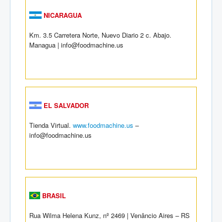
NICARAGUA
Km. 3.5 Carretera Norte, Nuevo Diario 2 c. Abajo.
Managua | info@foodmachine.us
EL SALVADOR
Tienda Virtual.
www.foodmachine.us
–
info@foodmachine.us
BRASIL
Rua Wilma Helena Kunz, nº 2469 | Venâncio Aires – RS