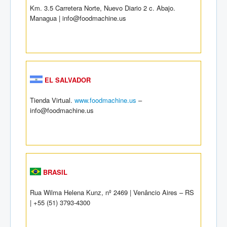
Km. 3.5 Carretera Norte, Nuevo Diario 2 c. Abajo.
Managua | info@foodmachine.us
EL SALVADOR
Tienda Virtual.
www.foodmachine.us
–
info@foodmachine.us
BRASIL
Rua Wilma Helena Kunz, nº 2469 | Venâncio Aires – RS
| +55 (51) 3793-4300