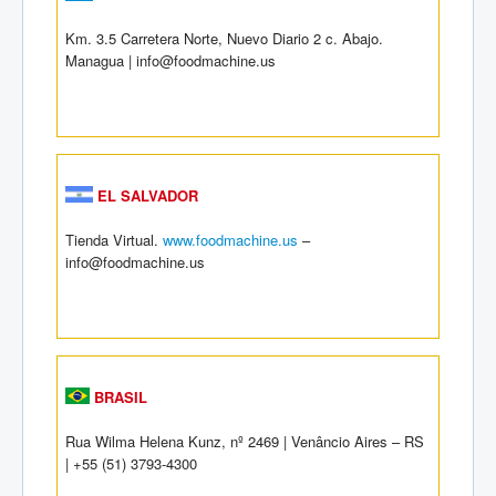
Km. 3.5 Carretera Norte, Nuevo Diario 2 c. Abajo.
Managua | info@foodmachine.us
EL SALVADOR
Tienda Virtual.
www.foodmachine.us
–
info@foodmachine.us
BRASIL
Rua Wilma Helena Kunz, nº 2469 | Venâncio Aires – RS
| +55 (51) 3793-4300