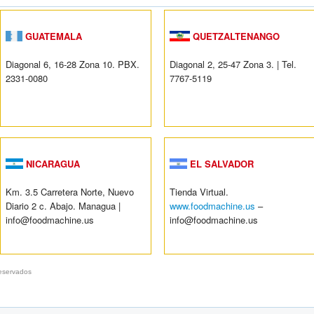
GUATEMALA
QUETZALTENANGO
Diagonal 6, 16-28 Zona 10. PBX.
Diagonal 2, 25-47 Zona 3. | Tel.
2331-0080
7767-5119
NICARAGUA
EL SALVADOR
Km. 3.5 Carretera Norte, Nuevo
Tienda Virtual.
Diario 2 c. Abajo. Managua |
www.foodmachine.us
–
info@foodmachine.us
info@foodmachine.us
eservados