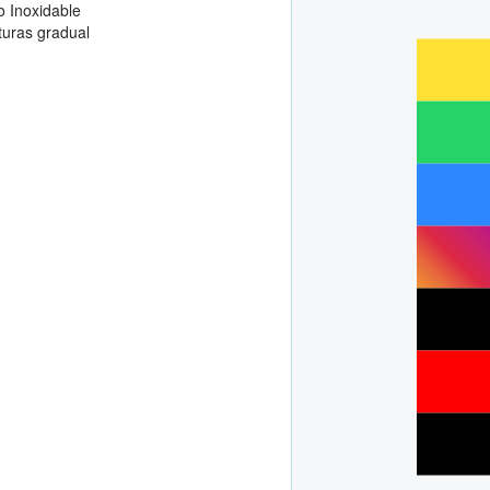
o Inoxidable
turas gradual