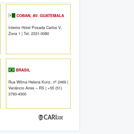
COBAN, AV. GUATEMALA
Interior Hotel Posada Carlos V,
Zona 1 | Tel. 2331-0080
BRASIL
Rua Wilma Helena Kunz, nº 2469 |
Venâncio Aires – RS | +55 (51)
3793-4300