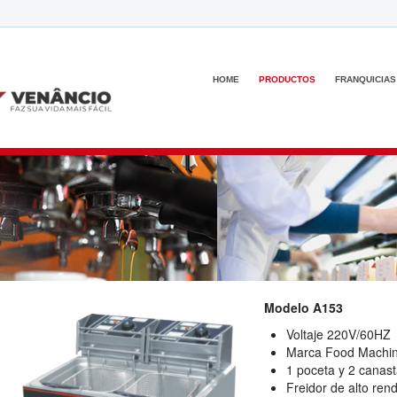
HOME
PRODUCTOS
FRANQUICIAS
Modelo A153
Voltaje 220V/60HZ
Marca Food Machi
1 poceta y 2 canas
Freidor de alto ren