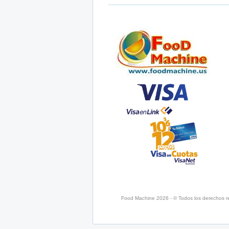
Food Machine 2026 - © Todos los derechos r