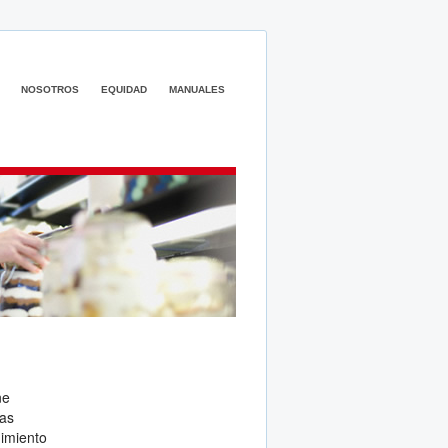
NOSOTROS
EQUIDAD
MANUALES
ne
tas
dimiento