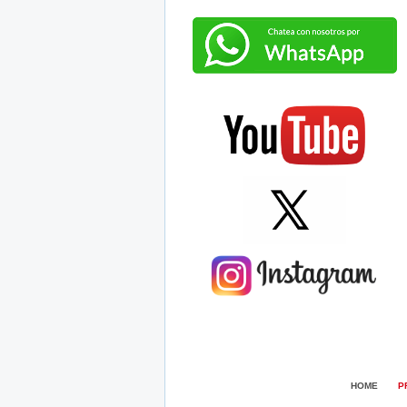
HOME
P