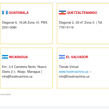
GUATEMALA
QUETZALTENANGO
Diagonal 6, 16-28 Zona 10. PBX.
Diagonal 2, 25-47 Zona 3. | Tel.
2331-0080
7767-5119
NICARAGUA
EL SALVADOR
Km. 3.5 Carretera Norte, Nuevo
Tienda Virtual.
Diario 2 c. Abajo. Managua |
www.foodmachine.us
–
info@foodmachine.us
info@foodmachine.us
eservados