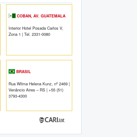
COBAN, AV. GUATEMALA
Interior Hotel Posada Carlos V,
Zona 1 | Tel. 2331-0080
BRASIL
Rua Wilma Helena Kunz, nº 2469 |
Venâncio Aires – RS | +55 (51)
3793-4300