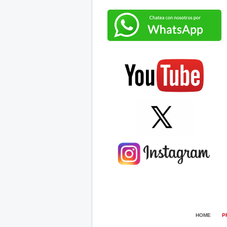
HOME
P