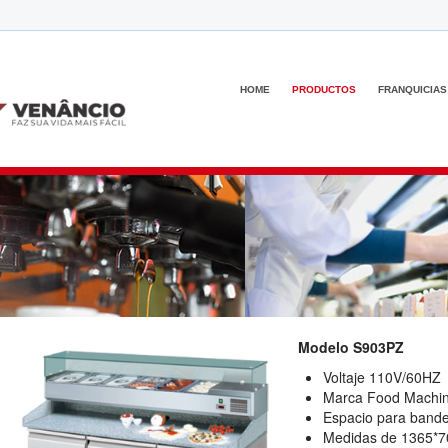
HOME
PRODUCTOS
FRANQUICIAS
Modelo S903PZ
Voltaje 110V/60HZ
Marca Food Machi
Espacio para bande
Medidas de 1365*