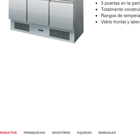
3 puertas en la part
Totalmente constru
Rangos de temperat
Vidrio frontal y lat
RODUCTOS
FRANQUICIAS
NOSOTROS
EQUIDAD
MANUALES