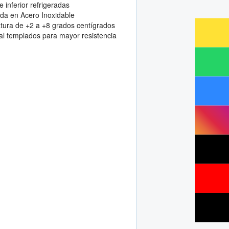
e inferior refrigeradas
ida en Acero Inoxidable
ura de +2 a +8 grados centígrados
eral templados para mayor resistencia