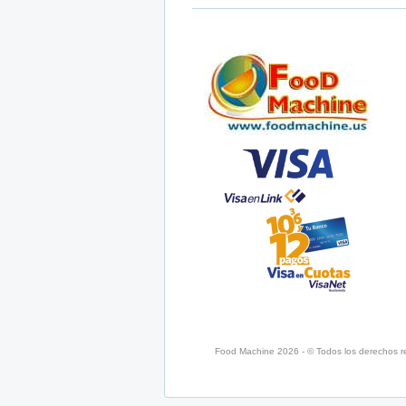
Food Machine 2026 - © Todos los derechos r