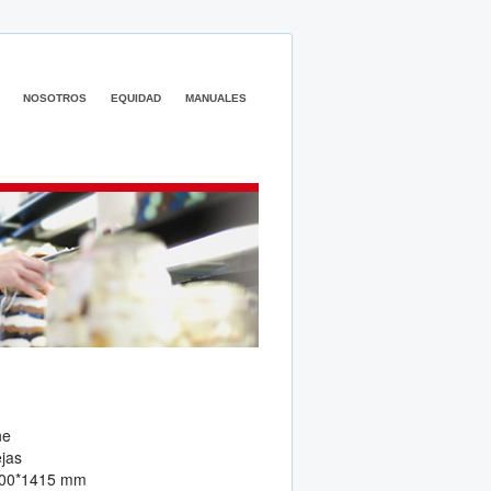
NOSOTROS
EQUIDAD
MANUALES
ne
jas
700*1415 mm