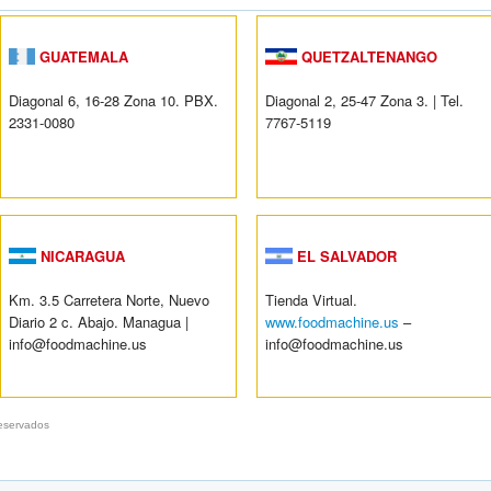
GUATEMALA
QUETZALTENANGO
Diagonal 6, 16-28 Zona 10. PBX.
Diagonal 2, 25-47 Zona 3. | Tel.
2331-0080
7767-5119
NICARAGUA
EL SALVADOR
Km. 3.5 Carretera Norte, Nuevo
Tienda Virtual.
Diario 2 c. Abajo. Managua |
www.foodmachine.us
–
info@foodmachine.us
info@foodmachine.us
eservados