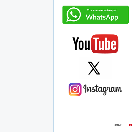
HOME
P