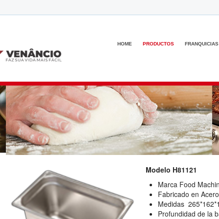
HOME
PRODUCTOS
FRANQUICIAS
Modelo H81121
Marca Food Machi
Fabricado en Acero
Medidas 265*162
Profundidad de la 