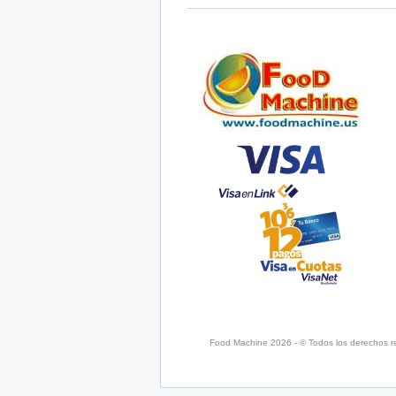
Food Machine 2026 - © Todos los derechos r