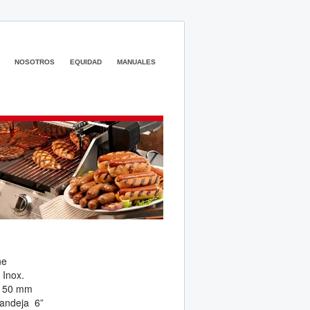
NOSOTROS
EQUIDAD
MANUALES
ne
 Inox.
*150 mm
bandeja 6”