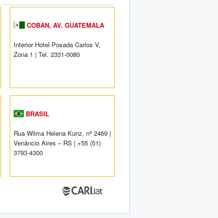
COBAN, AV. GUATEMALA
Interior Hotel Posada Carlos V,
Zona 1 | Tel. 2331-0080
BRASIL
Rua Wilma Helena Kunz, nº 2469 |
Venâncio Aires – RS | +55 (51)
3793-4300