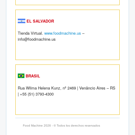
EL SALVADOR
Tienda Virtual.
www.foodmachine.us
–
info@foodmachine.us
BRASIL
Rua Wilma Helena Kunz, nº 2469 | Venâncio Aires – RS
| +55 (51) 3793-4300
Food Machine 2026 - © Todos los derechos reservados